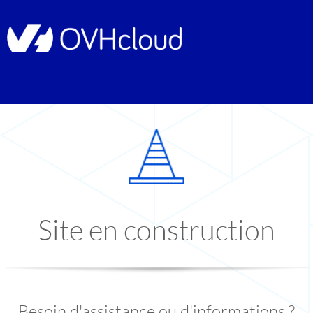
Site en construction
Besoin d'assistance ou d'informations ?