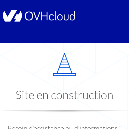
Site en construction
Besoin d'assistance ou d'informations ?